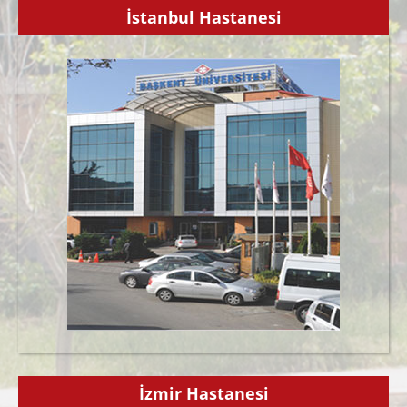
İstanbul Hastanesi
İzmir Hastanesi